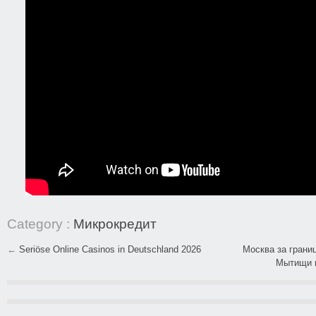
Category :
Микрокредит
←
Seriöse Online Casinos in Deutschland 2026
Москва за грани
Post navigation
Мытищи и