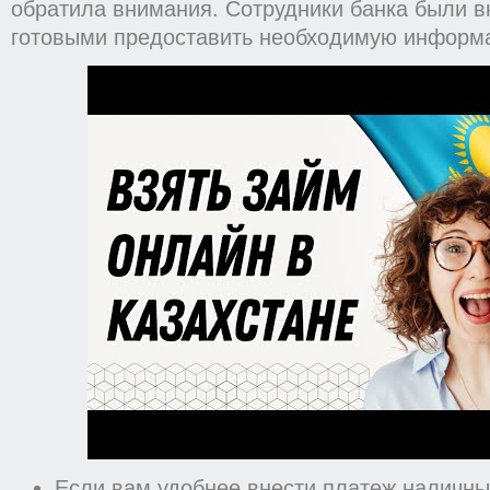
обратила внимания. Сотрудники банка были 
готовыми предоставить необходимую информ
Если вам удобнее внести платеж наличны