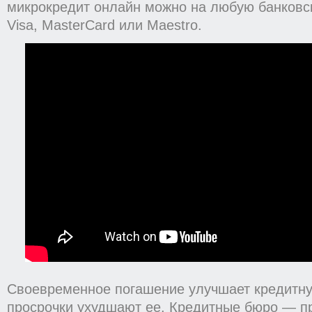
микрокредит онлайн можно на любую банковс
Visa, MasterCard или Maestro.
Своевременное погашение улучшает кредитну
просрочки ухудшают ее. Кредитные бюро — п