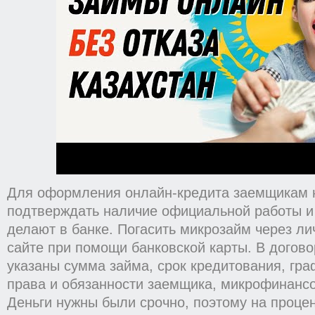
Для оформления онлайн-кредита заемщикам 
подтверждать наличие официальной работы и 
делают в банке. Погасить микрозайм через ли
сайте при помощи банковской карты. В догов
указаны сумма займа, срок кредитования, гра
права и обязанности заемщика, микрофинанс
Деньги нужны были срочно, поэтому на проце